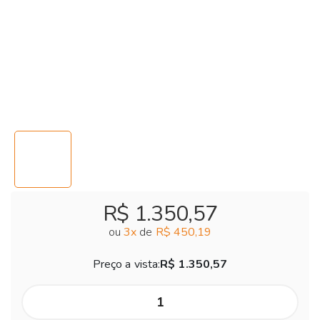
R$ 1.350,57
ou
3
x
de
R$ 450,19
Preço a vista:
R$ 1.350,57