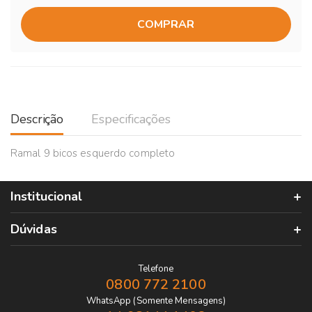
COMPRAR
Descrição
Especificações
Ramal 9 bicos esquerdo completo
Institucional
Dúvidas
Telefone
0800 772 2100
WhatsApp (Somente Mensagens)