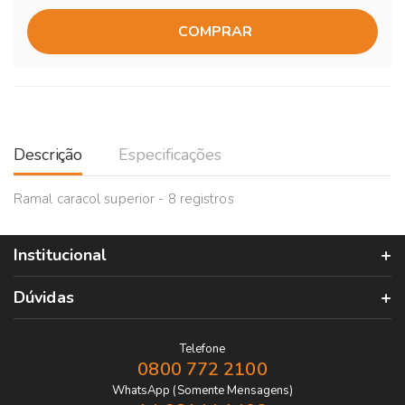
COMPRAR
Descrição
Especificações
Ramal caracol superior - 8 registros
Institucional
Dúvidas
Telefone
0800 772 2100
WhatsApp (Somente Mensagens)