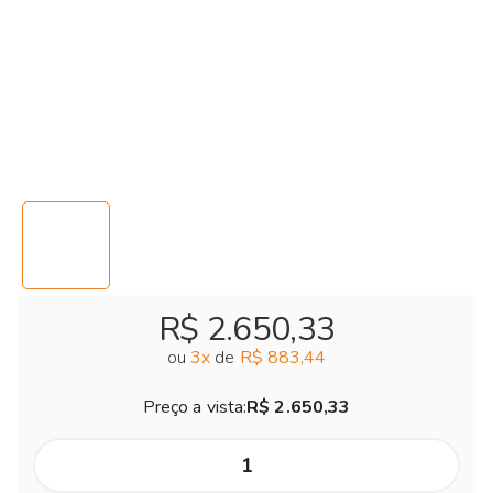
R$ 2.650,33
ou
3
x
de
R$ 883,44
Preço a vista:
R$ 2.650,33