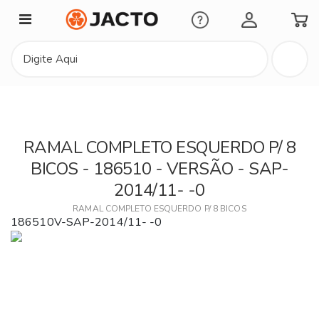
Minha Conta
RAMAL COMPLETO ESQUERDO P/ 8
BICOS - 186510 - VERSÃO - SAP-
2014/11- -0
RAMAL COMPLETO ESQUERDO P/ 8 BICOS
186510V-SAP-2014/11- -0