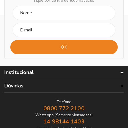
Fique por dentro de tudo na Jacto.
Institucional
Dúvidas
Telefone
0800 772 2100
WhatsApp (Somente Mensagens)
14 98144 1403