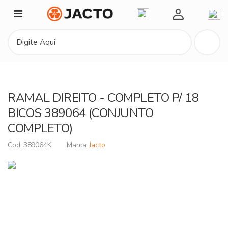
Minha Conta
RAMAL DIREITO - COMPLETO P/ 18
BICOS 389064 (CONJUNTO
COMPLETO)
389064K
Jacto