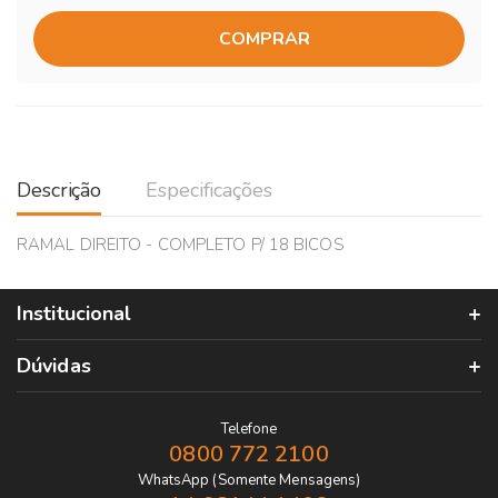
COMPRAR
Descrição
Especificações
RAMAL DIREITO - COMPLETO P/ 18 BICOS
Institucional
Dúvidas
Telefone
0800 772 2100
WhatsApp (Somente Mensagens)