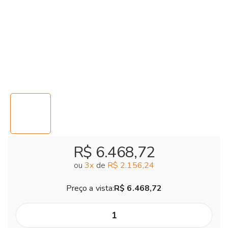
R$ 6.468,72
ou
3
x
de
R$ 2.156,24
Preço a vista:
R$ 6.468,72