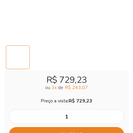
R$ 729,23
ou
3
x
de
R$ 243,07
Preço a vista:
R$ 729,23