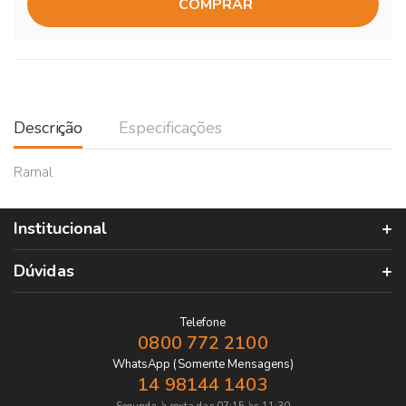
COMPRAR
Descrição
Especificações
Ramal
Institucional
Dúvidas
Telefone
0800 772 2100
WhatsApp (Somente Mensagens)
14 98144 1403