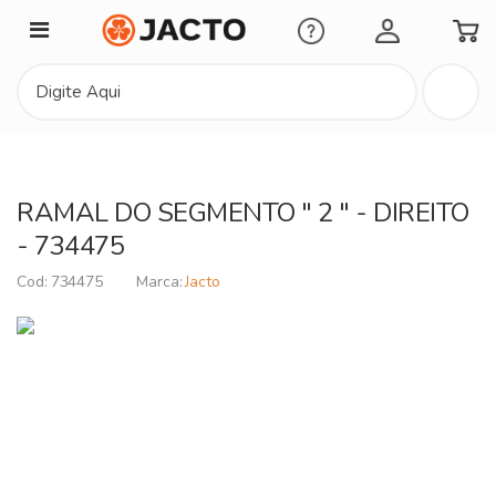
Minha Conta
RAMAL DO SEGMENTO " 2 " - DIREITO
- 734475
734475
Jacto