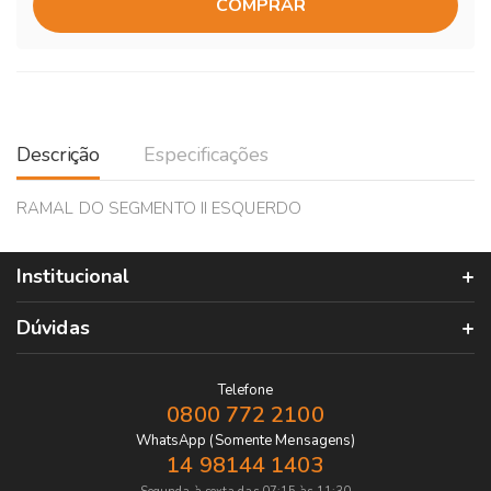
COMPRAR
Descrição
Especificações
RAMAL DO SEGMENTO II ESQUERDO
Institucional
Dúvidas
Telefone
0800 772 2100
WhatsApp (Somente Mensagens)
14 98144 1403