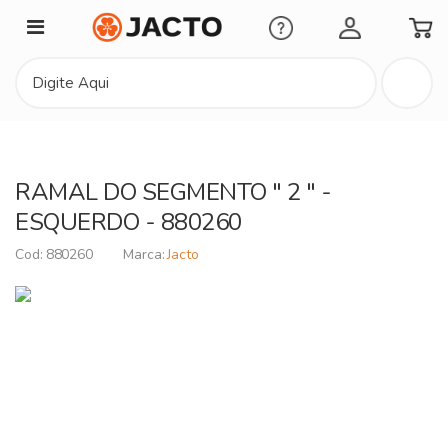
Minha Conta
RAMAL DO SEGMENTO " 2 " -
ESQUERDO - 880260
880260
Jacto