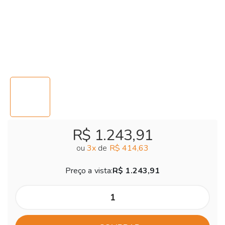
R$ 1.243,91
ou
3
x
de
R$ 414,63
Preço a vista:
R$ 1.243,91