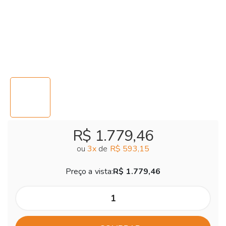
R$ 1.779,46
ou
3
x
de
R$ 593,15
Preço a vista:
R$ 1.779,46