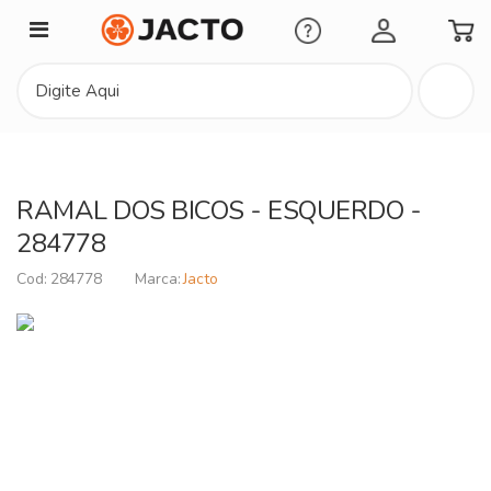
Minha Conta
RAMAL DOS BICOS - ESQUERDO -
284778
284778
Jacto