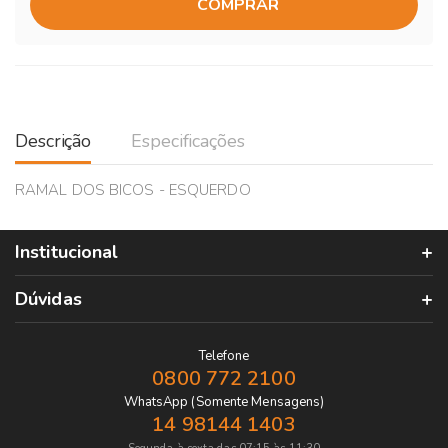
COMPRAR
Descrição
Especificações
RAMAL DOS BICOS - ESQUERDO
Institucional
Dúvidas
Telefone
0800 772 2100
WhatsApp (Somente Mensagens)
14 98144 1403