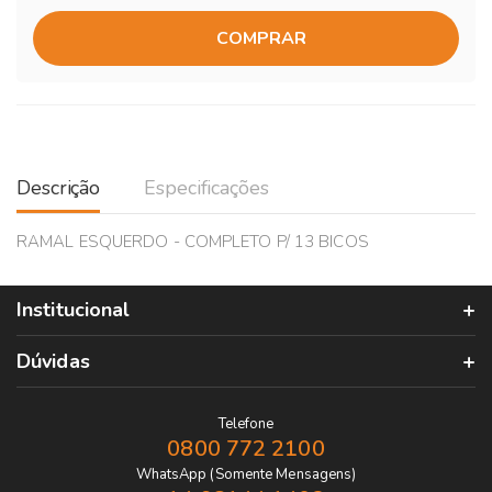
COMPRAR
Descrição
Especificações
RAMAL ESQUERDO - COMPLETO P/ 13 BICOS
Institucional
Dúvidas
Telefone
0800 772 2100
WhatsApp (Somente Mensagens)