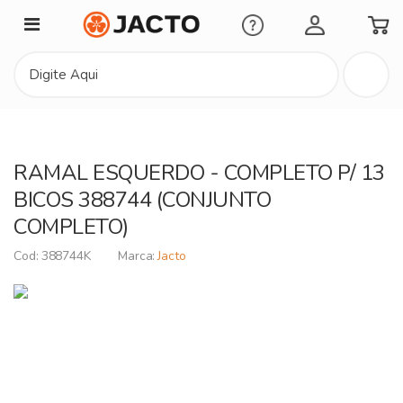
Minha Conta
RAMAL ESQUERDO - COMPLETO P/ 13
BICOS 388744 (CONJUNTO
COMPLETO)
388744K
Jacto