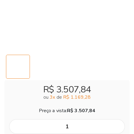
R$ 3.507,84
ou
3
x
de
R$ 1.169,28
Preço a vista:
R$ 3.507,84