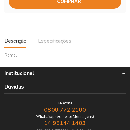
COMPRAR
Descrição
Especificações
Ramal
Institucional
Dúvidas
Telefone
0800 772 2100
WhatsApp (Somente Mensagens)
14 98144 1403