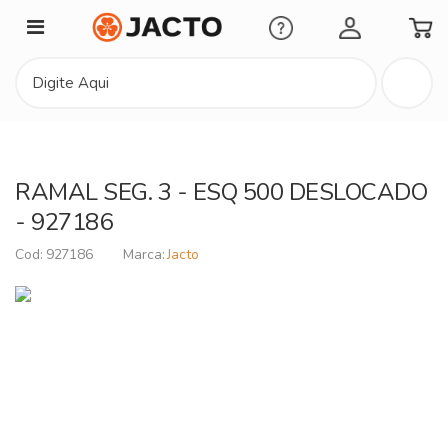
Minha Conta
RAMAL SEG. 3 - ESQ 500 DESLOCADO
- 927186
927186
Jacto