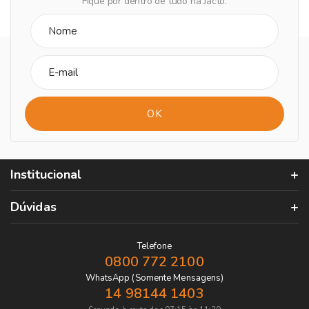
Fique por dentro de tudo na Jacto.
Institucional
Dúvidas
Telefone
0800 772 2100
WhatsApp (Somente Mensagens)
14 98144 1403