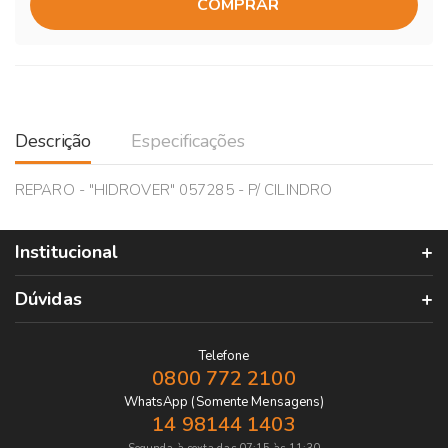
COMPRAR
Descrição
Especificações
REPARO - "HIDROVER" 057285 - P/ CILINDRO
Institucional
Dúvidas
Telefone
0800 772 2100
WhatsApp (Somente Mensagens)
14 98144 1403