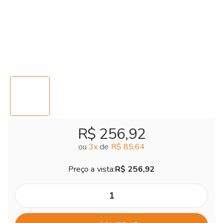
R$ 256,92
ou
3
x
de
R$ 85,64
Preço a vista:
R$ 256,92