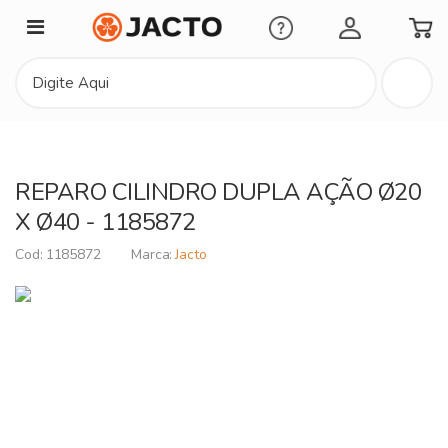
Minha Conta
REPARO CILINDRO DUPLA AÇÃO Ø20
X Ø40 - 1185872
1185872
Jacto