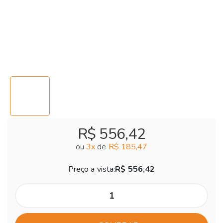
R$ 556,42
ou
3
x
de
R$ 185,47
Preço a vista:
R$ 556,42