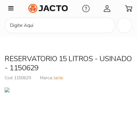
Minha Conta
RESERVATORIO 15 LITROS - USINADO
- 1150629
1150629
Jacto