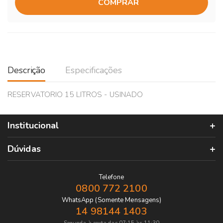
COMPRAR
Descrição
Especificações
RESERVATORIO 15 LITROS - USINADO
Institucional
Dúvidas
Telefone
0800 772 2100
WhatsApp (Somente Mensagens)
14 98144 1403