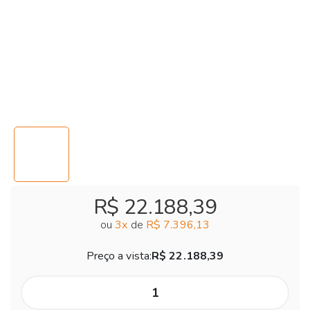
R$ 22.188,39
ou
3
x
de
R$ 7.396,13
Preço a vista:
R$ 22.188,39