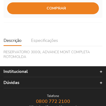
COMPRAR
Descrição
Especificações
RESERVATORIO 3000L ADVANCE MONT COMPLETA
ROTOMOLDA
Institucional
Dúvidas
Telefone
0800 772 2100