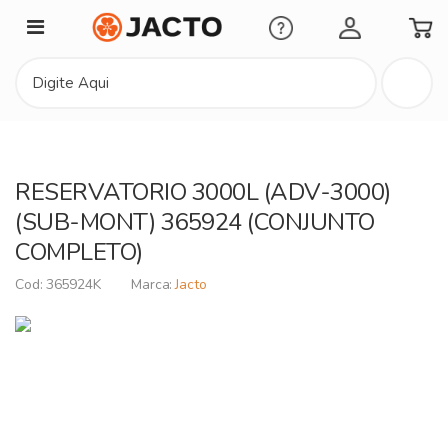
Minha Conta
RESERVATORIO 3000L (ADV-3000)
(SUB-MONT) 365924 (CONJUNTO
COMPLETO)
365924K
Jacto