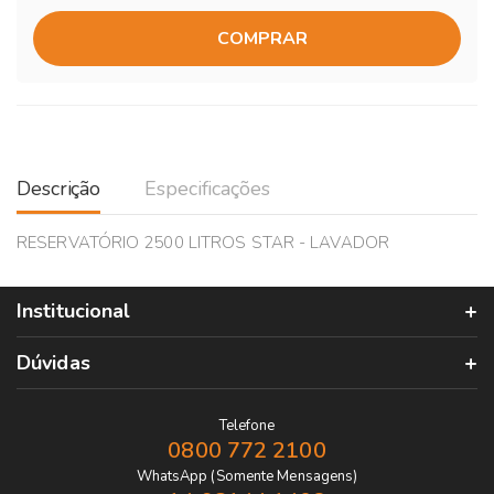
COMPRAR
Descrição
Especificações
RESERVATÓRIO 2500 LITROS STAR - LAVADOR
Institucional
Dúvidas
Telefone
0800 772 2100
WhatsApp (Somente Mensagens)