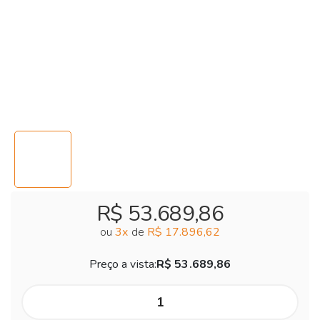
R$ 53.689,86
ou
3
x
de
R$ 17.896,62
Preço a vista:
R$ 53.689,86