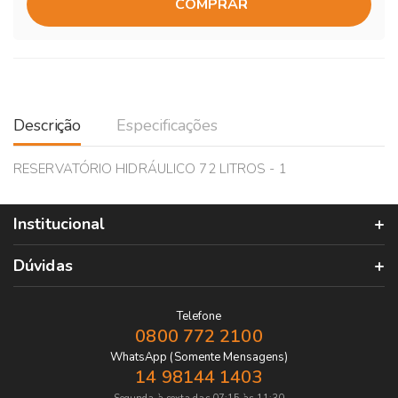
COMPRAR
Descrição
Especificações
RESERVATÓRIO HIDRÁULICO 72 LITROS - 1
Institucional
Dúvidas
Telefone
0800 772 2100
WhatsApp (Somente Mensagens)
14 98144 1403