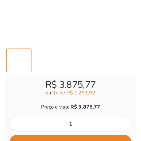
R$ 3.875,77
ou
3
x
de
R$ 1.291,92
Preço a vista:
R$ 3.875,77