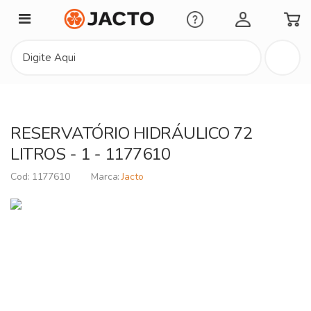
Minha Conta
RESERVATÓRIO HIDRÁULICO 72
LITROS - 1 - 1177610
1177610
Jacto