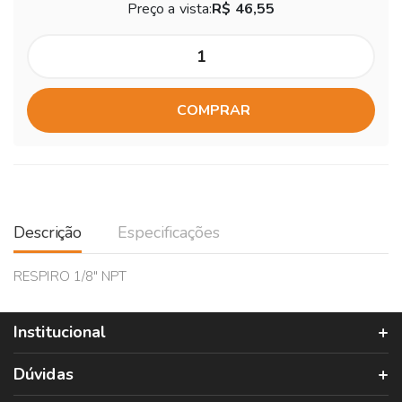
Preço a vista:
R$ 46,55
COMPRAR
Descrição
Especificações
RESPIRO 1/8" NPT
Institucional
Dúvidas