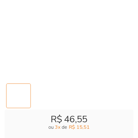
R$ 46,55
ou
3
x
de
R$ 15,51