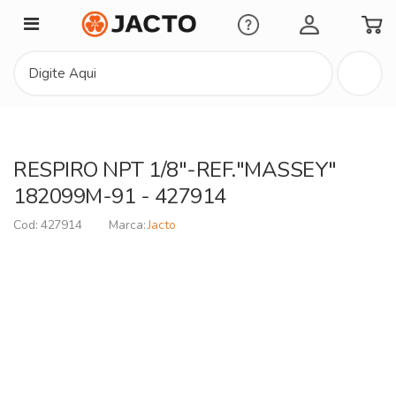
Minha Conta
RESPIRO NPT 1/8"-REF."MASSEY"
182099M-91 - 427914
427914
Jacto