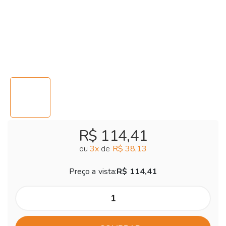
R$ 114,41
ou
3
x
de
R$ 38,13
Preço a vista:
R$ 114,41