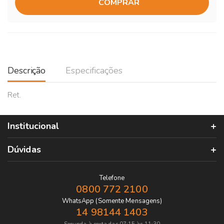
COMPRAR
Descrição
Especificações
Ret.
Institucional
Dúvidas
Telefone
0800 772 2100
WhatsApp (Somente Mensagens)
14 98144 1403