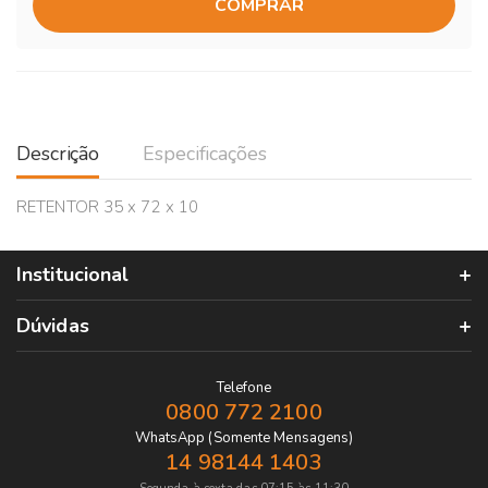
COMPRAR
Descrição
Especificações
RETENTOR 35 x 72 x 10
Institucional
Dúvidas
Telefone
0800 772 2100
WhatsApp (Somente Mensagens)
14 98144 1403