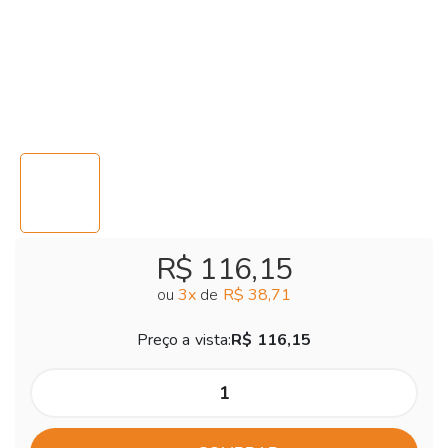
R$ 116,15
ou
3
x
de
R$ 38,71
Preço a vista:
R$ 116,15