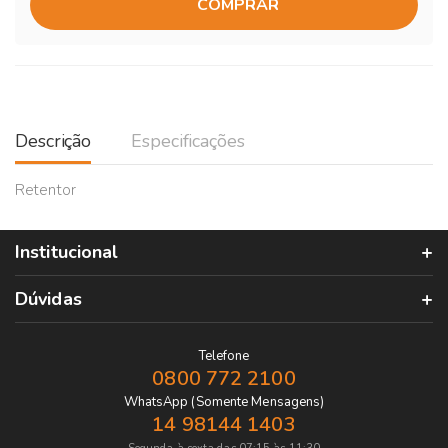
COMPRAR
Descrição
Especificações
Retentor
Institucional
Dúvidas
Telefone
0800 772 2100
WhatsApp (Somente Mensagens)
14 98144 1403