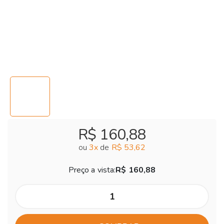
R$ 160,88
ou
3
x
de
R$ 53,62
Preço a vista:
R$ 160,88