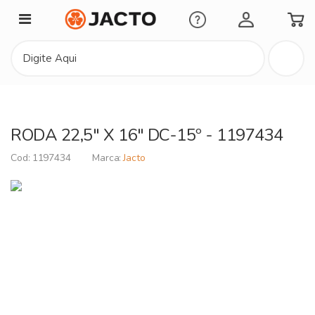
Minha Conta
RODA 22,5" X 16" DC-15º - 1197434
1197434
Jacto