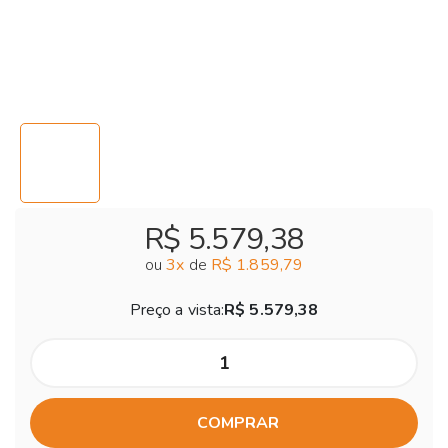
R$ 5.579,38
ou
3
x
de
R$ 1.859,79
Preço a vista:
R$ 5.579,38
COMPRAR