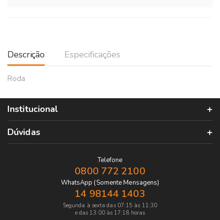
Descrição
Especificações
Roda
Institucional
Dúvidas
Telefone
0800 772 2100
WhatsApp (Somente Mensagens)
14 98144 1403
Segunda à sexta das 07:15 às 11:30
e das 13:00 às 17:18 horas