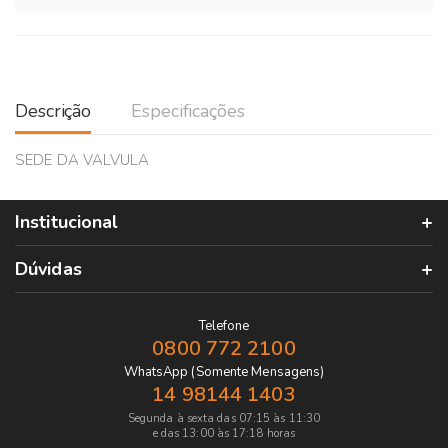
Descrição
Especificações
SEDE DA VALVULA
Institucional
Dúvidas
Telefone
0800 772 2100
WhatsApp (Somente Mensagens)
14 98144 1403
Segunda à sexta das 07:15 às 11:30
e das 13:00 às 17:18 horas