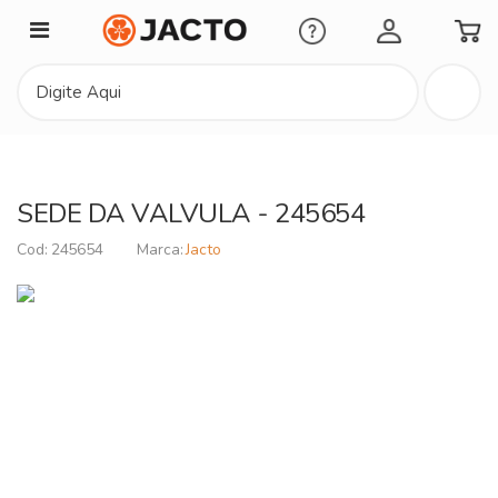
Minha Conta
SEDE DA VALVULA - 245654
245654
Jacto