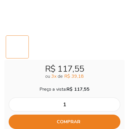
R$ 117,55
ou
3
x
de
R$ 39,18
Preço a vista:
R$ 117,55
COMPRAR