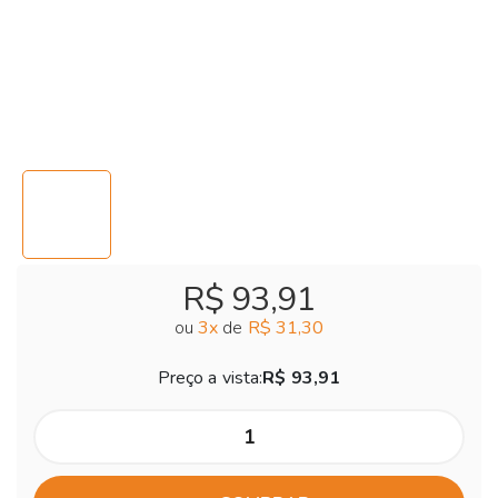
R$ 93,91
ou
3
x
de
R$ 31,30
Preço a vista:
R$ 93,91