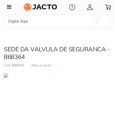
Minha Conta
SEDE DA VALVULA DE SEGURANCA -
868364
868364
Jacto