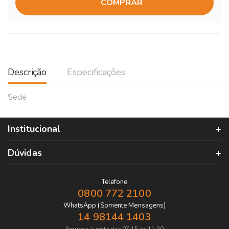
COMPRAR
Descrição
Especificações
Sede
Institucional
Dúvidas
Telefone
0800 772 2100
WhatsApp (Somente Mensagens)
14 98144 1403