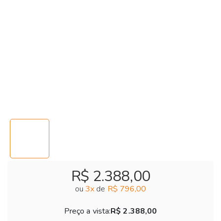
R$ 2.388,00
ou
3
x
de
R$ 796,00
Preço a vista:
R$ 2.388,00