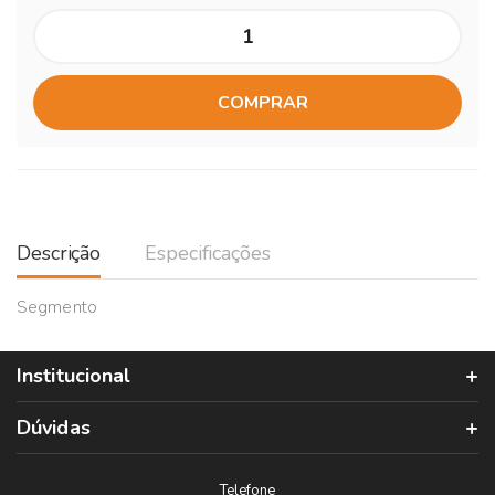
COMPRAR
Descrição
Especificações
Segmento
Institucional
Dúvidas
Telefone