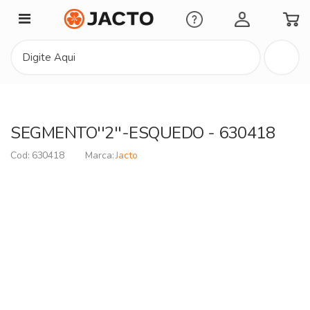
Minha Conta
SEGMENTO''2''-ESQUEDO - 630418
630418
Jacto