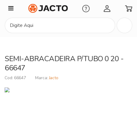
Minha Conta
SEMI-ABRACADEIRA P/TUBO 0 20 -
66647
66647
Jacto