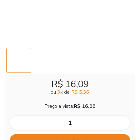
R$ 16,09
ou
3
x
de
R$ 5,36
Preço a vista:
R$ 16,09