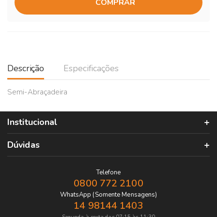
COMPRAR
Descrição
Especificações
Semi-Abraçadeira
Institucional
Dúvidas
Telefone
0800 772 2100
WhatsApp (Somente Mensagens)
14 98144 1403