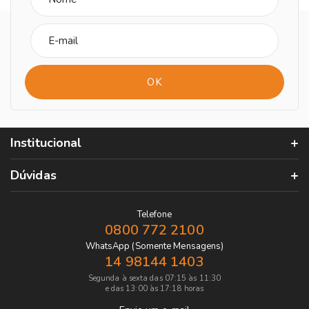
Institucional
Dúvidas
Telefone
0800 772 2100
WhatsApp (Somente Mensagens)
14 98144 1403
Segunda à sexta das 07:15 às 11:30
e das 13:00 às 17:18 horas