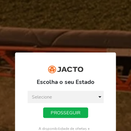
ORDEM/PRODUTO
FINALIZAR PEDIDO
Escolha o seu Estado
PROSSEGUIR
Receba novidades
Fique por dentro de tudo na Jacto.
A disponibilidade de ofertas e