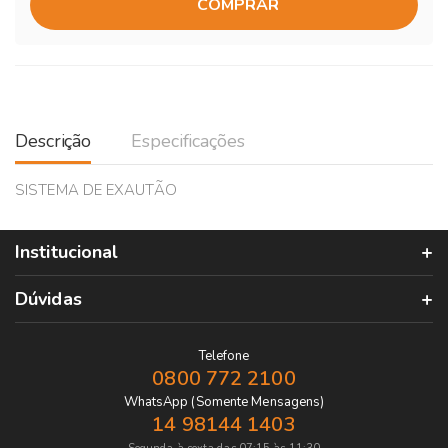
COMPRAR
Descrição
Especificações
SISTEMA DE EXAUTÃO
Institucional
Dúvidas
Telefone
0800 772 2100
WhatsApp (Somente Mensagens)
14 98144 1403