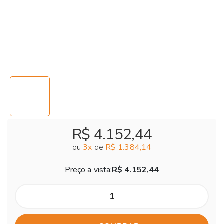
R$ 4.152,44
ou
3
x
de
R$ 1.384,14
Preço a vista:
R$ 4.152,44