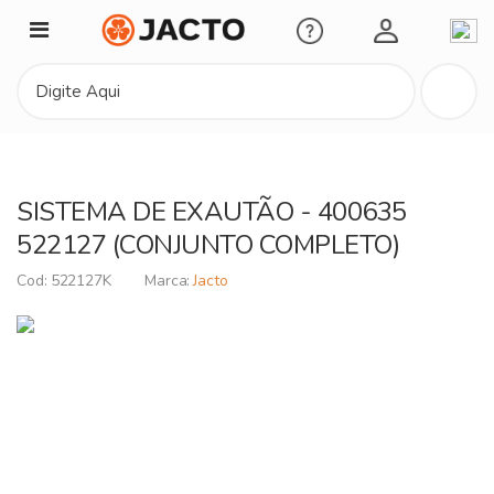
Minha Conta
SISTEMA DE EXAUTÃO - 400635
522127 (CONJUNTO COMPLETO)
522127K
Jacto