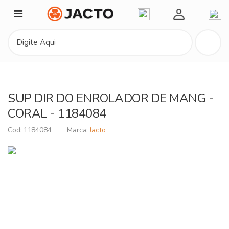
Minha Conta
SUP DIR DO ENROLADOR DE MANG -
CORAL - 1184084
1184084
Jacto