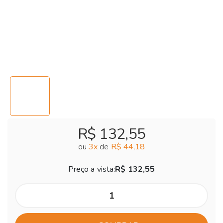
R$ 132,55
ou
3
x
de
R$ 44,18
Preço a vista:
R$ 132,55