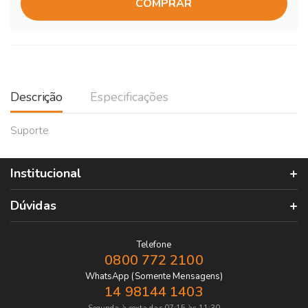
COMPRAR
Descrição
Especificações
Suporte
Institucional
Dúvidas
Telefone
0800 772 2100
WhatsApp (Somente Mensagens)
14 98144 1403