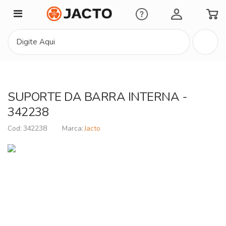
Minha Conta
SUPORTE DA BARRA INTERNA -
342238
342238
Jacto