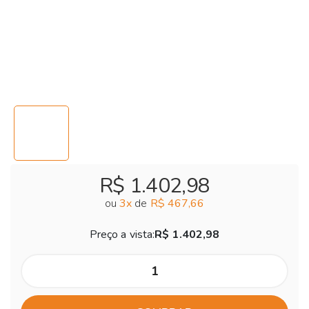
R$ 1.402,98
ou
3
x
de
R$ 467,66
Preço a vista:
R$ 1.402,98