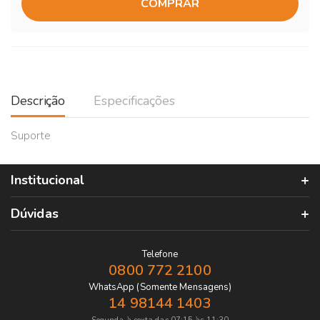
COMPRAR
Descrição
Especificações
Suporte
Institucional
Dúvidas
Telefone
0800 772 2100
WhatsApp (Somente Mensagens)
14 98144 1403