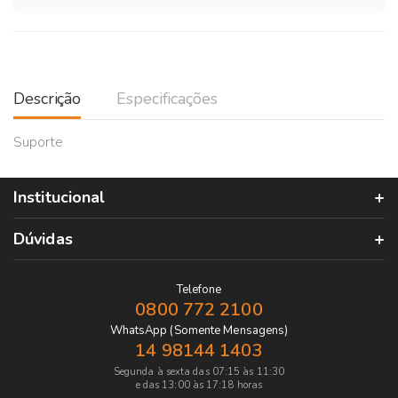
Descrição
Especificações
Suporte
Institucional
Dúvidas
Telefone
0800 772 2100
WhatsApp (Somente Mensagens)
14 98144 1403
Segunda à sexta das 07:15 às 11:30
e das 13:00 às 17:18 horas