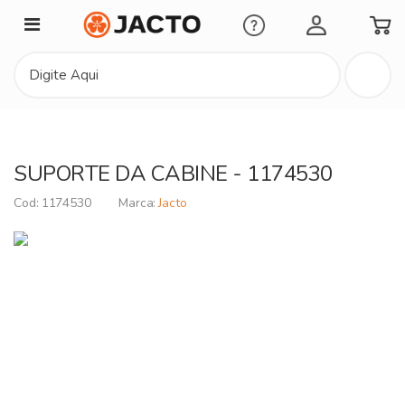
Minha Conta
SUPORTE DA CABINE - 1174530
1174530
Jacto