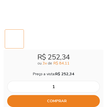
R$ 252,34
ou
3
x
de
R$ 84,11
Preço a vista:
R$ 252,34
COMPRAR