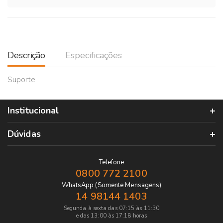
Descrição
Especificações
Suporte
Institucional
Dúvidas
Telefone
0800 772 2100
WhatsApp (Somente Mensagens)
14 98144 1403
Segunda à sexta das 07:15 às 11:30
e das 13:00 às 17:18 horas