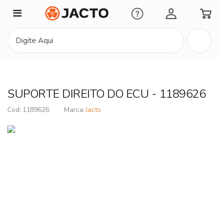
Minha Conta
SUPORTE DIREITO DO ECU - 1189626
1189626
Jacto