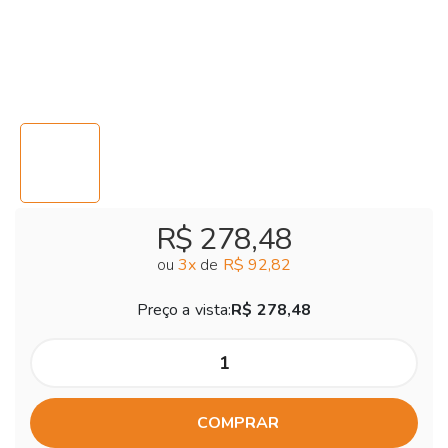
R$ 278,48
ou
3
x
de
R$ 92,82
Preço a vista:
R$ 278,48
COMPRAR