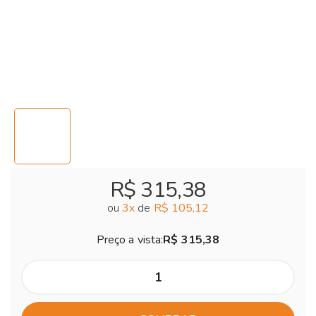
R$ 315,38
ou
3
x
de
R$ 105,12
Preço a vista:
R$ 315,38