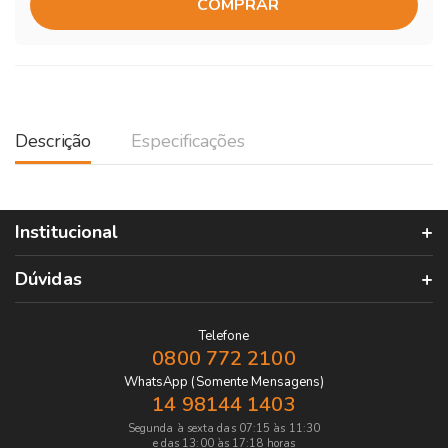
COMPRAR
Descrição
Especificações
Institucional
Dúvidas
Telefone
0800 772 2100
WhatsApp (Somente Mensagens)
14 98144 1403
Segunda à sexta das 07:15 às 11:30
e das 13:00 às 17:18 horas