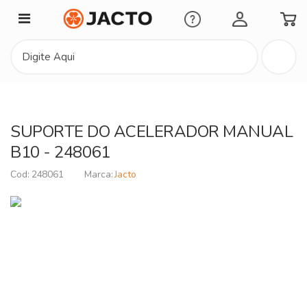
Minha Conta
SUPORTE DO ACELERADOR MANUAL
B10 - 248061
248061
Jacto