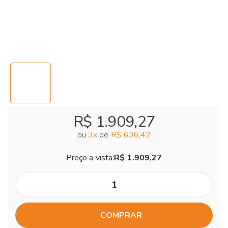
R$ 1.909,27
ou
3
x
de
R$ 636,42
Preço a vista:
R$ 1.909,27
COMPRAR