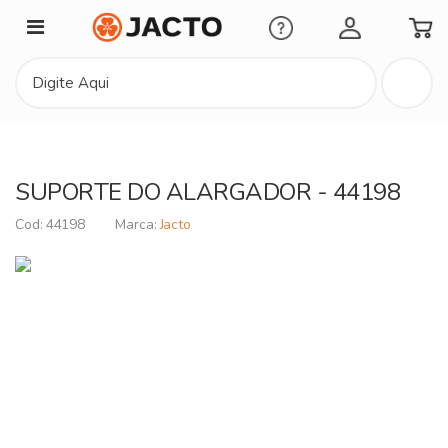
Minha Conta
SUPORTE DO ALARGADOR - 44198
44198
Jacto