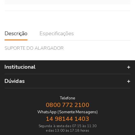
Descrição
Especificações
SUPORTE DO ALARGADOR
Institucional
Dúvidas
Telefone
0800 772 2100
WhatsApp (Somente Mensagens)
14 98144 1403
Segunda à sexta das 07:15 às 11:30
e das 13:00 às 17:18 horas