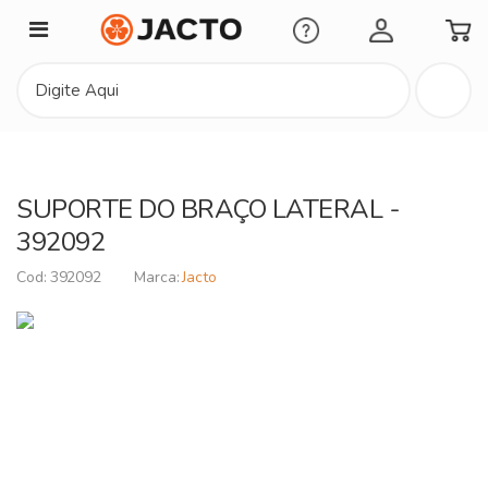
Minha Conta
SUPORTE DO BRAÇO LATERAL -
392092
392092
Jacto