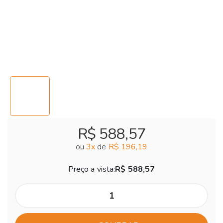
R$ 588,57
ou
3
x
de
R$ 196,19
Preço a vista:
R$ 588,57