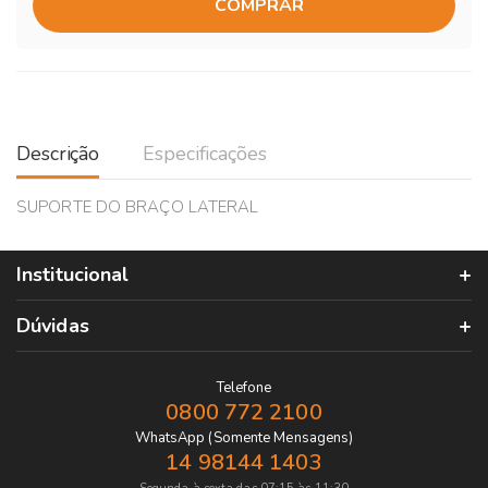
COMPRAR
Descrição
Especificações
SUPORTE DO BRAÇO LATERAL
Institucional
Dúvidas
Telefone
0800 772 2100
WhatsApp (Somente Mensagens)
14 98144 1403