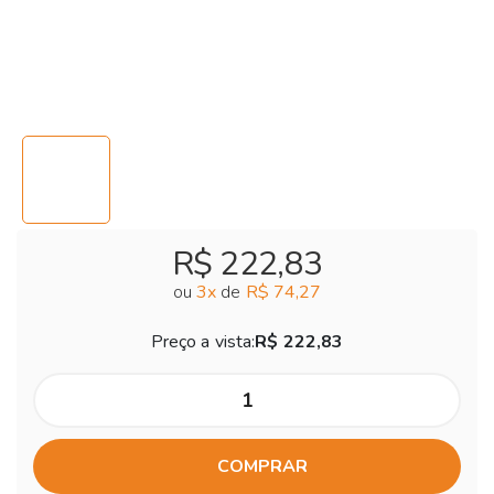
R$ 222,83
ou
3
x
de
R$ 74,27
Preço a vista:
R$ 222,83
COMPRAR