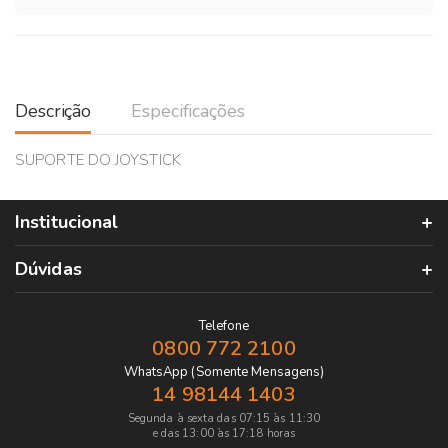
Descrição
Especificações
SUPORTE DO JOYSTICK
Institucional
Dúvidas
Telefone
0800 772 2100
WhatsApp (Somente Mensagens)
14 98144 1403
Segunda à sexta das 07:15 às 11:30
e das 13:00 às 17:18 horas