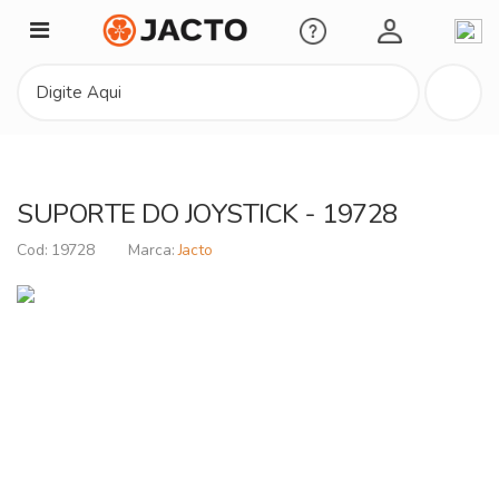
Minha Conta
SUPORTE DO JOYSTICK - 19728
19728
Jacto