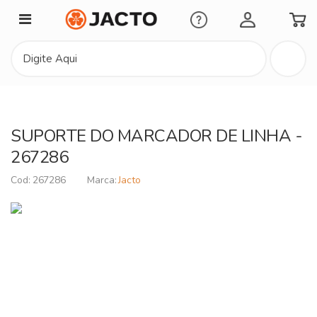
Minha Conta
SUPORTE DO MARCADOR DE LINHA -
267286
267286
Jacto