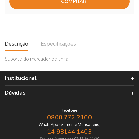
COMPRAR
Descrição
Especificações
Suporte do marcador de linha
Institucional
Dúvidas
Telefone
0800 772 2100
WhatsApp (Somente Mensagens)
14 98144 1403