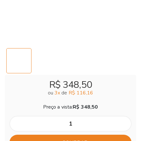
R$ 348,50
ou
3
x
de
R$ 116,16
Preço a vista:
R$ 348,50