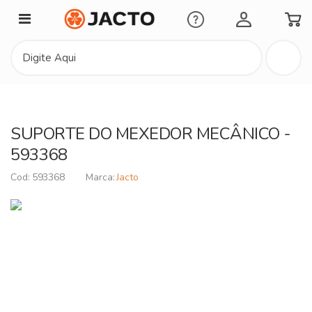
Minha Conta
SUPORTE DO MEXEDOR MECÂNICO -
593368
593368
Jacto