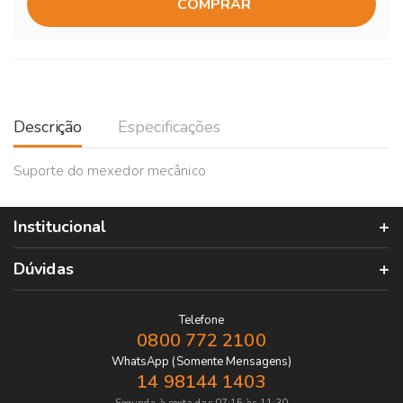
COMPRAR
Descrição
Especificações
Suporte do mexedor mecânico
Institucional
Dúvidas
Telefone
0800 772 2100
WhatsApp (Somente Mensagens)
14 98144 1403