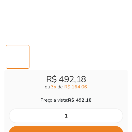
R$ 492,18
ou
3
x
de
R$ 164,06
Preço a vista:
R$ 492,18