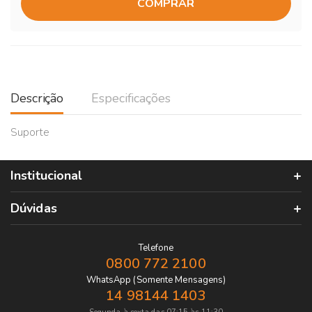
COMPRAR
Descrição
Especificações
Suporte
Institucional
Dúvidas
Telefone
0800 772 2100
WhatsApp (Somente Mensagens)
14 98144 1403