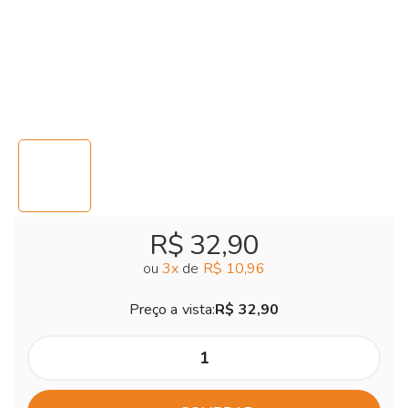
R$ 32,90
ou
3
x
de
R$ 10,96
Preço a vista:
R$ 32,90