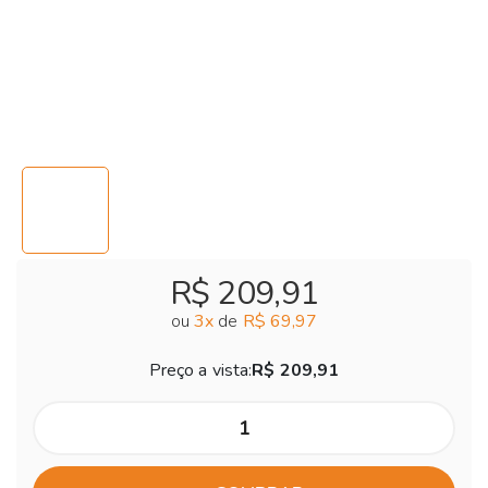
R$ 209,91
ou
3
x
de
R$ 69,97
Preço a vista:
R$ 209,91