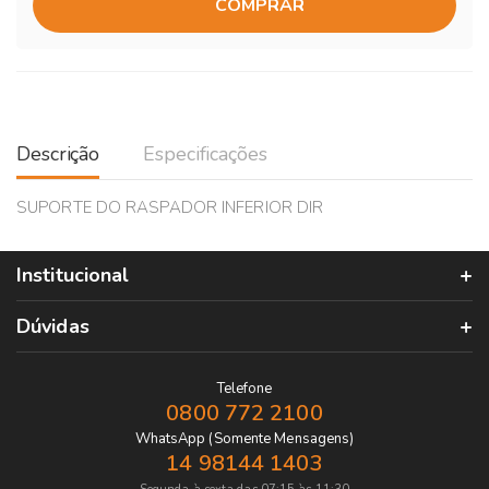
COMPRAR
Descrição
Especificações
SUPORTE DO RASPADOR INFERIOR DIR
Institucional
Dúvidas
Telefone
0800 772 2100
WhatsApp (Somente Mensagens)
14 98144 1403