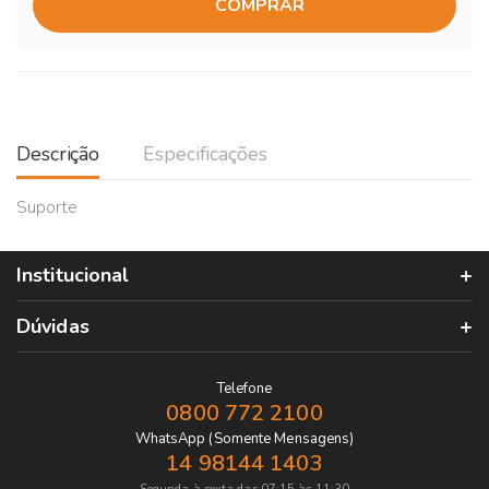
COMPRAR
Descrição
Especificações
Suporte
Institucional
Dúvidas
Telefone
0800 772 2100
WhatsApp (Somente Mensagens)
14 98144 1403