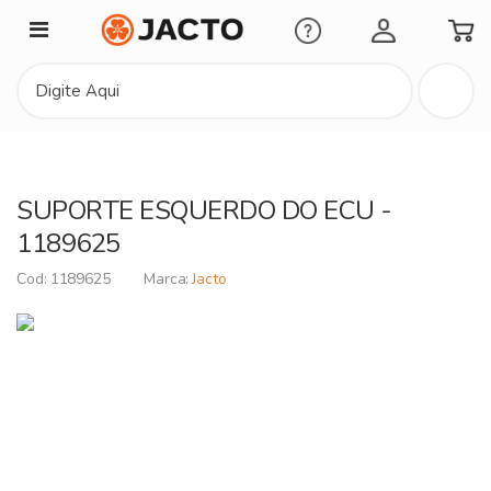
Minha Conta
SUPORTE ESQUERDO DO ECU -
1189625
1189625
Jacto