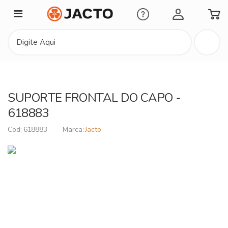
Minha Conta
SUPORTE FRONTAL DO CAPO -
618883
618883
Jacto