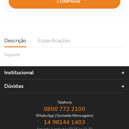
COMPRAR
Descrição
Especificações
Suporte
Institucional
Dúvidas
Telefone
0800 772 2100
WhatsApp (Somente Mensagens)
14 98144 1403