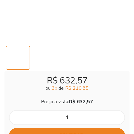
R$ 632,57
ou
3
x
de
R$ 210,85
Preço a vista:
R$ 632,57