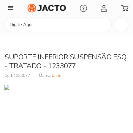
Minha Conta
SUPORTE INFERIOR SUSPENSÃO ESQ
- TRATADO - 1233077
1233077
Jacto