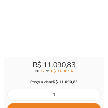
R$ 11.090,83
ou
3
x
de
R$ 3.696,94
Preço a vista:
R$ 11.090,83