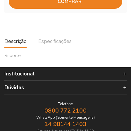
COMPRAR
Descrição
Especificações
Suporte
Institucional
Dúvidas
Telefone
0800 772 2100
WhatsApp (Somente Mensagens)
14 98144 1403