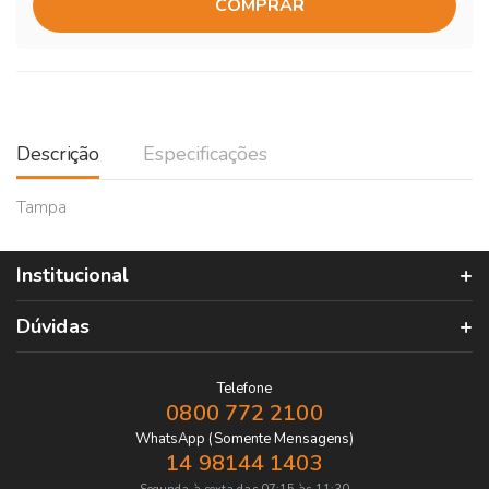
COMPRAR
Descrição
Especificações
Tampa
Institucional
Dúvidas
Telefone
0800 772 2100
WhatsApp (Somente Mensagens)
14 98144 1403