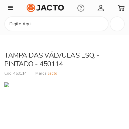
Minha Conta
TAMPA DAS VÁLVULAS ESQ. -
PINTADO - 450114
450114
Jacto