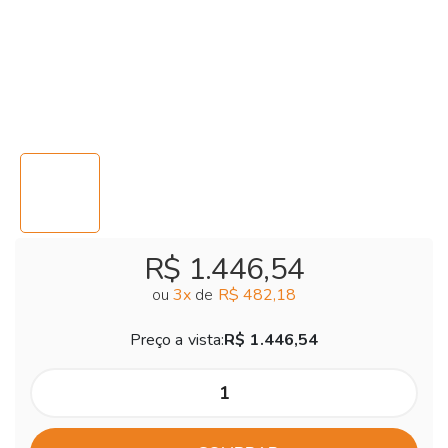
R$ 1.446,54
ou
3
x
de
R$ 482,18
Preço a vista:
R$ 1.446,54