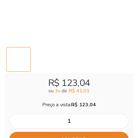
R$ 123,04
ou
3
x
de
R$ 41,01
Preço a vista:
R$ 123,04