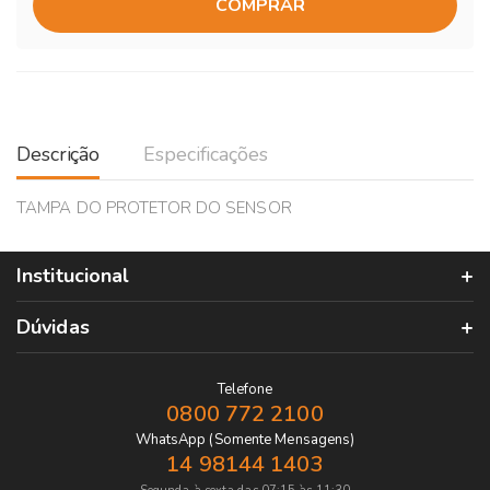
COMPRAR
Descrição
Especificações
TAMPA DO PROTETOR DO SENSOR
Institucional
Dúvidas
Telefone
0800 772 2100
WhatsApp (Somente Mensagens)
14 98144 1403