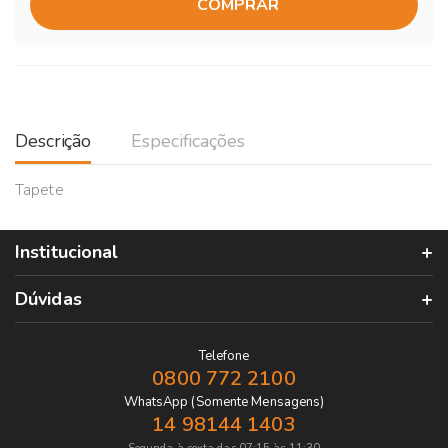
COMPRAR
Descrição
Especificações
Tapete
Institucional
Dúvidas
Telefone
0800 772 2100
WhatsApp (Somente Mensagens)
14 98144 1403