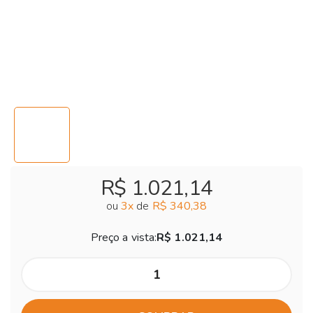
R$ 1.021,14
ou
3
x
de
R$ 340,38
Preço a vista:
R$ 1.021,14