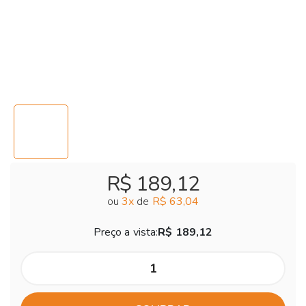
R$ 189,12
ou
3
x
de
R$ 63,04
Preço a vista:
R$ 189,12