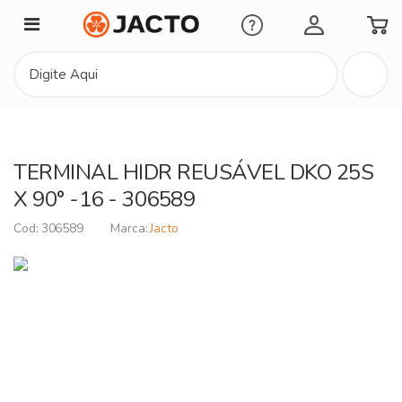
Minha Conta
TERMINAL HIDR REUSÁVEL DKO 25S
X 90° -16 - 306589
306589
Jacto