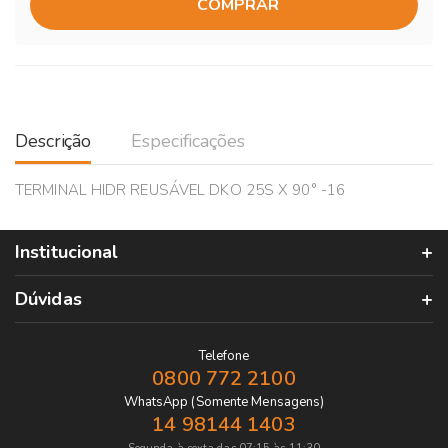
COMPRAR
Descrição
Especificações
TERMINAL HIDR REUSÁVEL DKO 25S X 90° -16
Institucional
Dúvidas
Telefone
0800 772 2100
WhatsApp (Somente Mensagens)
14 98144 1403