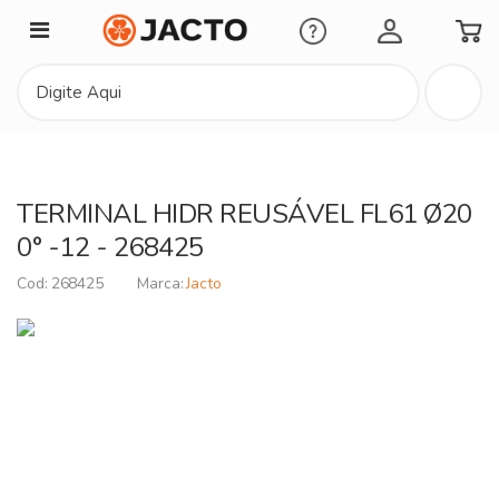
Minha Conta
TERMINAL HIDR REUSÁVEL FL61 Ø20
0° -12 - 268425
268425
Jacto