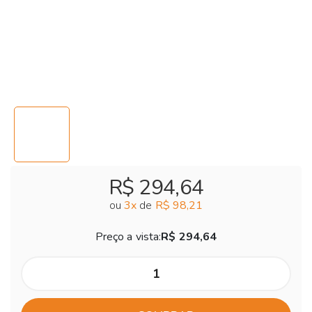
R$ 294,64
ou
3
x
de
R$ 98,21
Preço a vista:
R$ 294,64