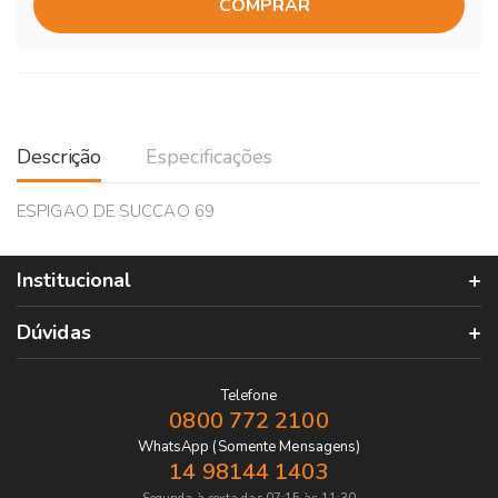
COMPRAR
Descrição
Especificações
ESPIGAO DE SUCCAO 69
Institucional
Dúvidas
Telefone
0800 772 2100
WhatsApp (Somente Mensagens)
14 98144 1403