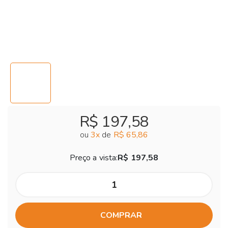
R$ 197,58
ou
3
x
de
R$ 65,86
Preço a vista:
R$ 197,58
COMPRAR