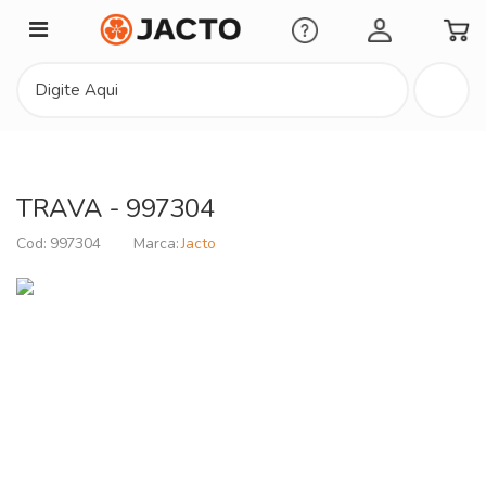
Minha Conta
TRAVA - 997304
997304
Jacto