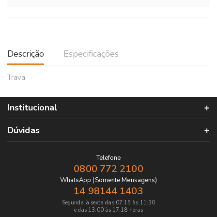
Descrição
Especificações
Trava
Institucional
Dúvidas
Telefone
0800 772 2100
WhatsApp (Somente Mensagens)
14 98144 1403
Segunda à sexta das 07:15 às 11:30
e das 13:00 às 17:18 horas