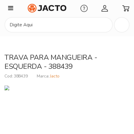
Minha Conta
TRAVA PARA MANGUEIRA -
ESQUERDA - 388439
388439
Jacto