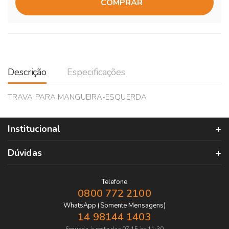
COMPRAR
Descrição
Especificações
TRAVA PARA MANGUEIRA-ESQUERDA
Institucional
Dúvidas
Telefone
0800 772 2100
WhatsApp (Somente Mensagens)
14 98144 1403