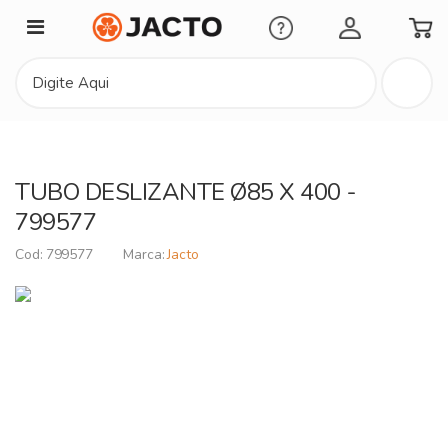
Minha Conta
TUBO DESLIZANTE Ø85 X 400 -
799577
799577
Jacto