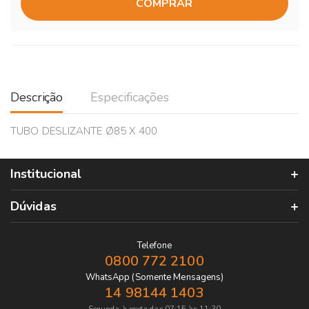
COMPRAR
Descrição
Especificações
TUBO DESLIZANTE Ø85 X 400
Institucional
Dúvidas
Telefone
0800 772 2100
WhatsApp (Somente Mensagens)
14 98144 1403