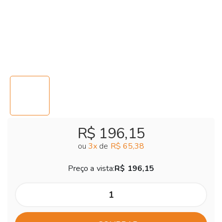
R$ 196,15
ou
3
x
de
R$ 65,38
Preço a vista:
R$ 196,15